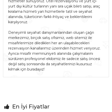
hizmetler sunuyoruz. Otel rezervasyonu ve yurt içi-
yurt dışı kültür turlarının yanı sıra uçak bileti satışı, araç
kiralama hizmeti yan hizmetlerle tatil ve seyahat
alanında, tüketicinin farklı ihtiyaç ve beklentilerini
karşılıyoruz.
Deneyimli seyahat danışmanlarından oluşan çağrı
merkezimiz, birçok satış ofisimiz, web sitemiz ile
misafirlerimize diledikleri her an ulaşabilecekleri
rezervasyon kanallarımız üzerinden hizmet veriyoruz.
Ayrıca misafir memnuniyeti alanında çalışmalarını
sürdüren profesyonel ekibimiz ile sadece satış öncesi
değil satış sonrasında da seyahatlerinizi kusursuz
kılmak için buradayız!
En İyi Fiyatlar