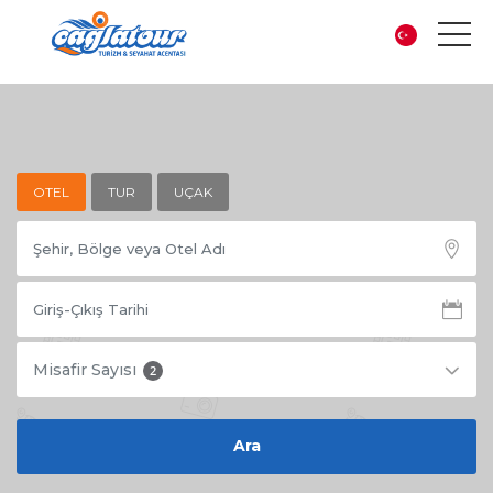
OTEL
TUR
UÇAK
Misafir Sayısı
2