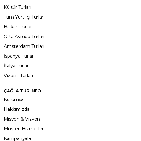
Kültür Turları
Tüm Yurt İçi Turlar
Balkan Turları
Orta Avrupa Turları
Amsterdam Turları
İspanya Turları
İtalya Turları
Vizesiz Turları
ÇAĞLA TUR INFO
Kurumsal
Hakkımızda
Misyon & Vizyon
Müşteri Hizmetleri
Kampanyalar