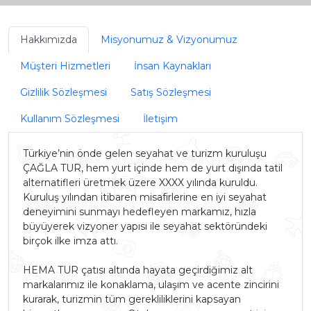
Hakkımızda
Misyonumuz & Vizyonumuz
Müşteri Hizmetleri
İnsan Kaynakları
Gizlilik Sözleşmesi
Satış Sözleşmesi
Kullanım Sözleşmesi
İletişim
Türkiye’nin önde gelen seyahat ve turizm kuruluşu
ÇAĞLA TUR, hem yurt içinde hem de yurt dışında tatil
alternatifleri üretmek üzere XXXX yılında kuruldu.
Kuruluş yılından itibaren misafirlerine en iyi seyahat
deneyimini sunmayı hedefleyen markamız, hızla
büyüyerek vizyoner yapısı ile seyahat sektöründeki
birçok ilke imza attı.
HEMA TUR çatısı altında hayata geçirdiğimiz alt
markalarımız ile konaklama, ulaşım ve acente zincirini
kurarak, turizmin tüm gerekliliklerini kapsayan