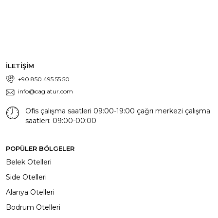
İLETİŞİM
+90 850 495 55 50
info@caglatur.com
Ofis çalışma saatleri 09:00-19:00 çağrı merkezi çalışma
saatleri: 09:00-00:00
POPÜLER BÖLGELER
Belek Otelleri
Side Otelleri
Alanya Otelleri
Bodrum Otelleri