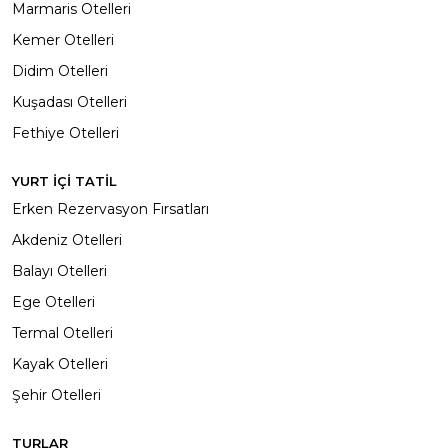
Marmaris Otelleri
Kemer Otelleri
Didim Otelleri
Kuşadası Otelleri
Fethiye Otelleri
YURT İÇİ TATİL
Erken Rezervasyon Fırsatları
Akdeniz Otelleri
Balayı Otelleri
Ege Otelleri
Termal Otelleri
Kayak Otelleri
Şehir Otelleri
TURLAR