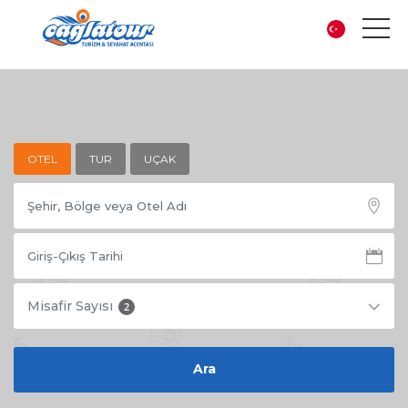
OTEL
TUR
UÇAK
Misafir Sayısı
2