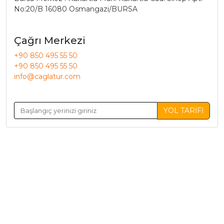
No:20/B 16080 Osmangazi/BURSA
Çağrı Merkezi
+90 850 495 55 50
+90 850 495 55 50
info@caglatur.com
YOL TARİFİ