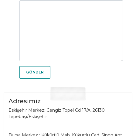
GÖNDER
Adresimiz
Eskişehir Merkez: Cengiz Topel Cd 17/A, 26130
Tepebaşı/Eskişehir
Bursa Merkez : Kükürtlü Mah. Kükürtlü Cad. Sinop Apt.