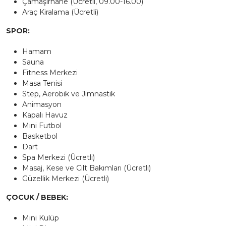
Çamaşırhane (Ücretli, 09.00-16.00)
Araç Kiralama (Ücretli)
SPOR:
Hamam
Sauna
Fitness Merkezi
Masa Tenisi
Step, Aerobik ve Jimnastik
Animasyon
Kapalı Havuz
Mini Futbol
Basketbol
Dart
Spa Merkezi (Ücretli)
Masaj, Kese ve Cilt Bakımları (Ücretli)
Güzellik Merkezi (Ücretli)
ÇOCUK / BEBEK:
Mini Kulüp