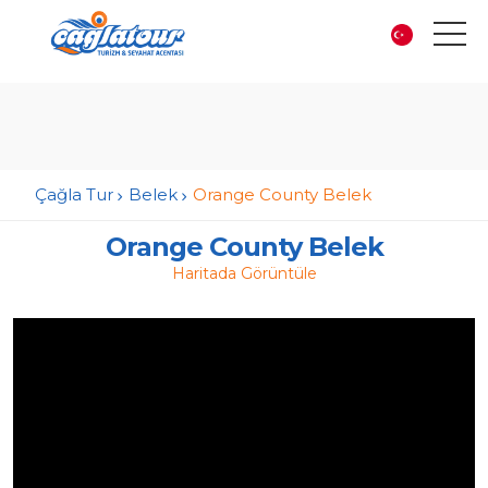
Çağla Tur
Belek
Orange County Belek
Orange County Belek
Haritada Görüntüle