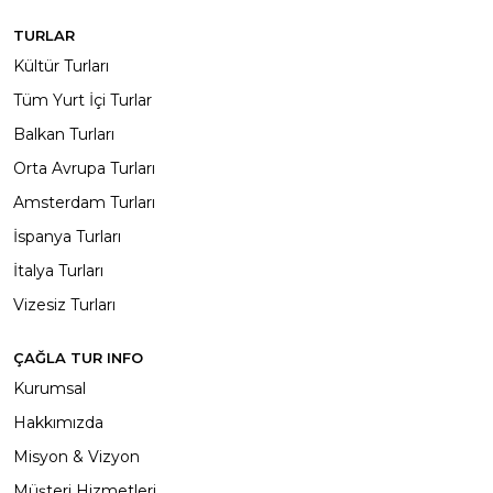
TURLAR
Kültür Turları
Tüm Yurt İçi Turlar
Balkan Turları
Orta Avrupa Turları
Amsterdam Turları
İspanya Turları
İtalya Turları
Vizesiz Turları
ÇAĞLA TUR INFO
Kurumsal
Hakkımızda
Misyon & Vizyon
Müşteri Hizmetleri