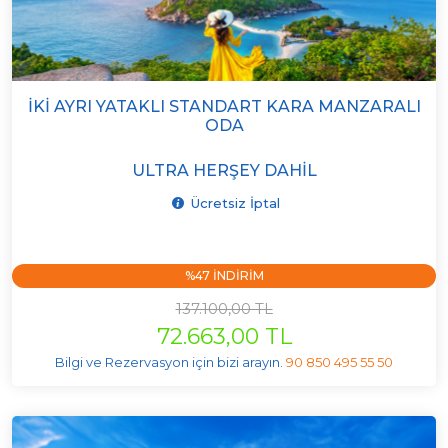
İKI AYRI YATAKLI STANDART KARA MANZARALI
ODA
ULTRA HERŞEY DAHIL
Ücretsiz İptal
%47 INDIRIM
137.100,00 TL
72.663,00 TL
Bilgi ve Rezervasyon için bizi arayın.
90 850 495 55 50