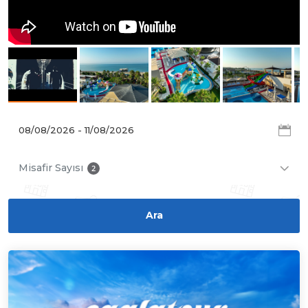
Misafir Sayısı
2