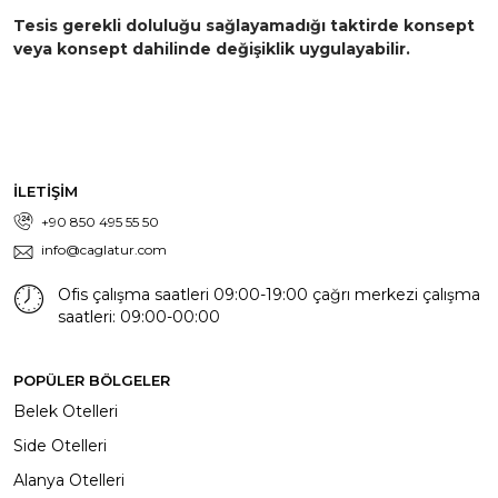
Tesis gerekli doluluğu sağlayamadığı taktirde konsept
veya konsept dahilinde değişiklik uygulayabilir.
İLETİŞİM
+90 850 495 55 50
info@caglatur.com
Ofis çalışma saatleri 09:00-19:00 çağrı merkezi çalışma
saatleri: 09:00-00:00
POPÜLER BÖLGELER
Belek Otelleri
Side Otelleri
Alanya Otelleri