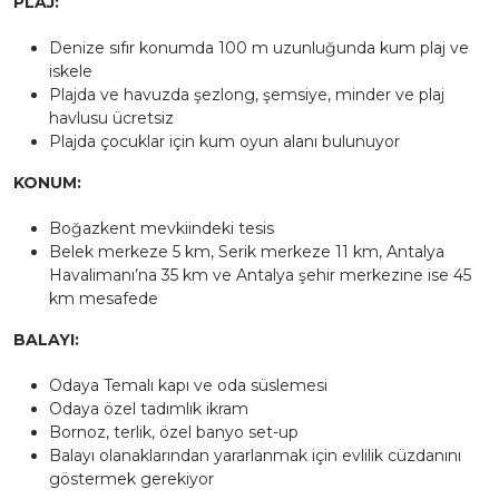
PLAJ:
Denize sıfır konumda 100 m uzunluğunda kum plaj ve
iskele
Plajda ve havuzda şezlong, şemsiye, minder ve plaj
havlusu ücretsiz
Plajda çocuklar için kum oyun alanı bulunuyor
KONUM:
Boğazkent mevkiindeki tesis
Belek merkeze 5 km, Serik merkeze 11 km, Antalya
Havalimanı’na 35 km ve Antalya şehir merkezine ise 45
km mesafede
BALAYI:
Odaya Temalı kapı ve oda süslemesi
Odaya özel tadımlık ikram
Bornoz, terlik, özel banyo set-up
Balayı olanaklarından yararlanmak için evlilik cüzdanını
göstermek gerekiyor