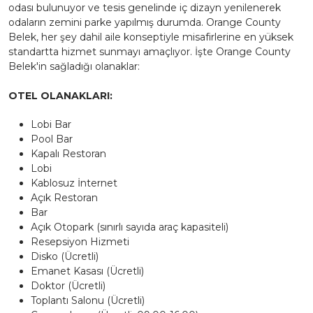
odası bulunuyor ve tesis genelinde iç dizayn yenilenerek
odaların zemini parke yapılmış durumda. Orange County
Belek, her şey dahil aile konseptiyle misafirlerine en yüksek
standartta hizmet sunmayı amaçlıyor. İşte Orange County
Belek'in sağladığı olanaklar:
OTEL OLANAKLARI:
Lobi Bar
Pool Bar
Kapalı Restoran
Lobi
Kablosuz İnternet
Açık Restoran
Bar
Açık Otopark (sınırlı sayıda araç kapasiteli)
Resepsiyon Hizmeti
Disko (Ücretli)
Emanet Kasası (Ücretli)
Doktor (Ücretli)
Toplantı Salonu (Ücretli)