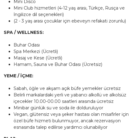
Mini Disco
Mini Club hizmetleri (4-12 yaş arası, Türkçe, Rusça ve
İngilizce dil seçenekleri)
(2 - 3 yaş arası çocuklar için ebeveyn refakati zorunlu)
SPA / WELLNESS:
Buhar Odası
Spa Merkezi (Ücretli)
Masaj ve Kese (Ücretli)
Hamam, Sauna ve Buhar Odası (Ücretsiz)
YEME / İÇME:
Sabah, öğle ve akşam açık büfe yemekler ücretsiz
Belirli markalardaki yerli ve yabancı alkollü ve alkolsüz
içecekler 10.00-00.00 saatleri arasında ücretsiz
Minibar günlük su ve soda ile dolduruluyor
Vegan, glütensiz veya şeker hastası olan misafirler için
özel büfe hizmeti bulunmuyor, ancak rezervasyon
esnasında talep edilirse yardımcı olunabiliyor