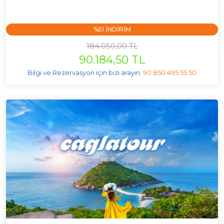
%51 INDIRIM
184.050,00 TL
90.184,50 TL
Bilgi ve Rezervasyon için bizi arayın.
90 850 495 55 50