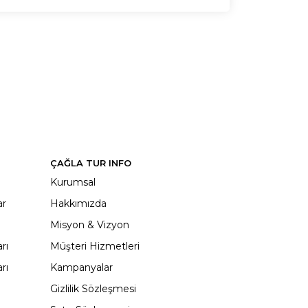
ÇAĞLA TUR INFO
Kurumsal
ar
Hakkımızda
Misyon & Vizyon
rı
Müşteri Hizmetleri
rı
Kampanyalar
Gizlilik Sözleşmesi