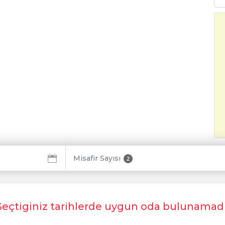
Misafir Sayısı
2
Seçtiginiz tarihlerde uygun oda bulunamadı