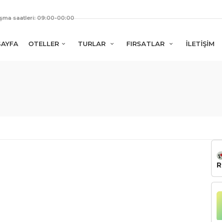
ışma saatleri: 09:00-00:00
SAYFA
OTELLER
TURLAR
FIRSATLAR
İLETİŞİM
R