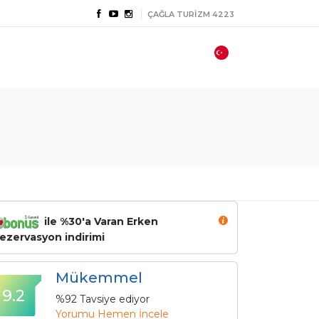
ÇAĞLA TURİZM 4223
ile %30'a Varan Erken
ezervasyon indirimi
Mükemmel
9.2
%92 Tavsiye ediyor
Yorumu Hemen İncele