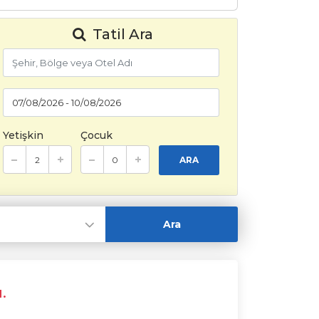
Tatil Ara
Yetişkin
Çocuk
ARA
.