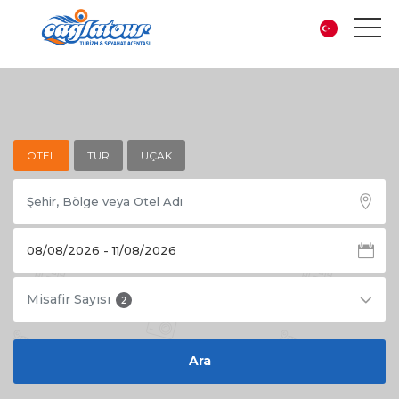
OTEL
TUR
UÇAK
Misafir Sayısı
2