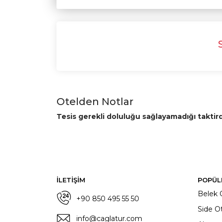
Otelden Notlar
Tesis gerekli doluluğu sağlayamadığı taktir
İLETİŞİM
POPÜL
Belek O
+90 850 495 55 50
Side Ot
info@caglatur.com