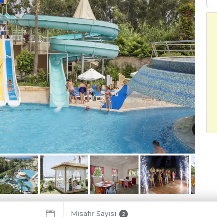
Misafir Sayısı
2