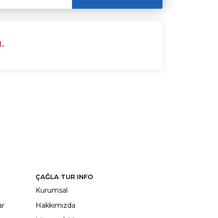
.
ÇAĞLA TUR INFO
Kurumsal
ar
Hakkımızda