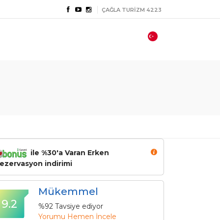
ÇAĞLA TURİZM 4223
ile %30'a Varan Erken
ezervasyon indirimi
Mükemmel
9.2
%92 Tavsiye ediyor
Yorumu Hemen İncele