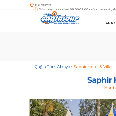
Bizi Arayın!
Ofis çalışma saatleri 09:00-19:00 çağrı merkezi çal
ANA 
Çağla Tur
Alanya
Saphir Hotel & Villas
Saphir H
Harit