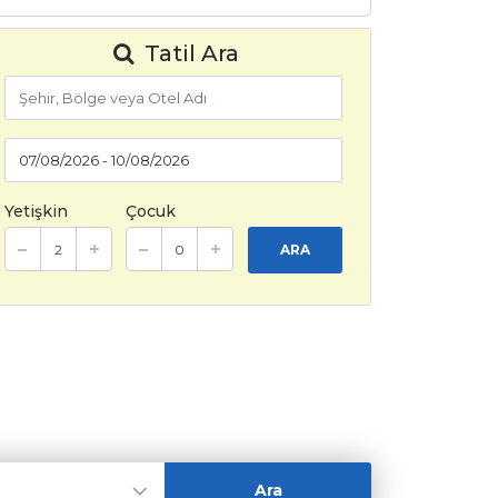
Tatil Ara
Yetişkin
Çocuk
ARA