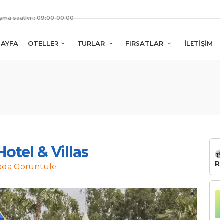
ışma saatleri: 09:00-00:00
SAYFA
OTELLER
TURLAR
FIRSATLAR
İLETİŞİM
otel & Villas
R
ada Görüntüle