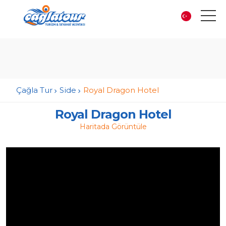
Çağla Tur
Side
Royal Dragon Hotel
Royal Dragon Hotel
Haritada Görüntüle