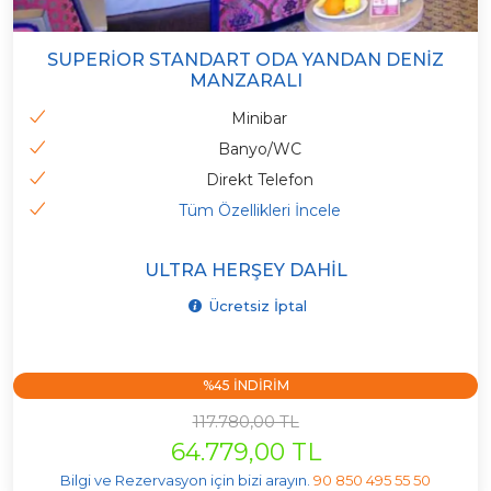
SUPERIOR STANDART ODA YANDAN DENIZ
MANZARALI
Minibar
Banyo/WC
Direkt Telefon
Tüm Özellikleri İncele
ULTRA HERŞEY DAHIL
Ücretsiz İptal
%45 INDIRIM
117.780,00 TL
64.779,00 TL
Bilgi ve Rezervasyon için bizi arayın.
90 850 495 55 50