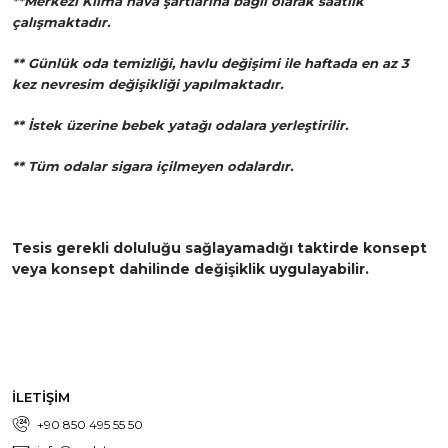
**Merkezi Klima hava şartlarına bağlı olarak saatlik
çalışmaktadır.
** Günlük oda temizliği, havlu değişimi ile haftada en az 3
kez nevresim değişikliği yapılmaktadır.
** İstek üzerine bebek yatağı odalara yerleştirilir.
** Tüm odalar sigara içilmeyen odalardır.
Tesis gerekli doluluğu sağlayamadığı taktirde konsept
veya konsept dahilinde değişiklik uygulayabilir.
İLETİŞİM
+90 850 495 55 50