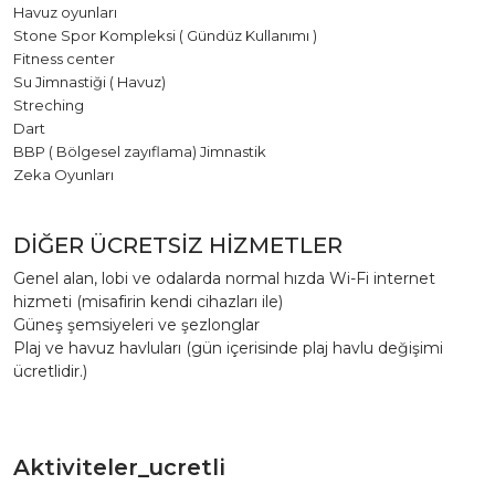
Havuz oyunları
Stone Spor Kompleksi ( Gündüz Kullanımı )
Fitness center
Su Jimnastiği ( Havuz)
Streching
Dart
BBP ( Bölgesel zayıflama) Jimnastik
Zeka Oyunları
DİĞER ÜCRETSİZ HİZMETLER
Genel alan, lobi ve odalarda normal hızda Wi-Fi internet
hizmeti (misafirin kendi cihazları ile)
Güneş şemsiyeleri ve şezlonglar
Plaj ve havuz havluları (gün içerisinde plaj havlu değişimi
ücretlidir.)
Aktiviteler_ucretli