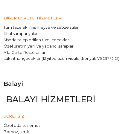
DİĞER ÜCRETLİ HİZMETLER
Tüm taze sıkılmış meyve ve sebze suları
İthal şampanyalar
Şişede talep edilen tüm içecekler
Özel üretim yerli ve yabancı şaraplar
A’la Carte Restoranlar
Lüks ithal içecekler (12 yıl ve üzeri viskiler,
konyak VSOP / XO)
Balayi
BALAYI HİZMETLERİ
ÜCRETSİZ
Özel oda süslemesi
Bornoz, terlik