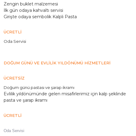
Zengin buklet malzemesi
İlk gün odaya kahvaltı servisi
Girişte odaya sembolik Kalpli Pasta
ÜCRETLİ
Oda Servisi
DOĞUM GÜNÜ VE EVLİLİK YILDÖNÜMÜ HİZMETLERİ
ÜCRETSİZ
Doğum günü pastası ve şarap ikramı
Evlilik yıldönümünde gelen misafirlerimiz için kalp şeklinde
pasta ve şarap ikramı
ÜCRETLİ
Oda Servisi