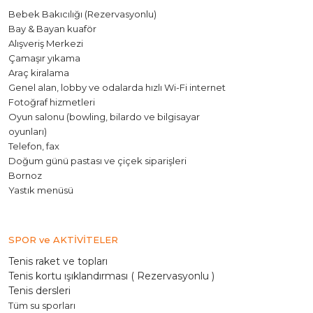
Bebek Bakıcılığı (Rezervasyonlu)
Bay & Bayan kuaför
Alışveriş Merkezi
Çamaşır yıkama
Araç kiralama
Genel alan, lobby ve odalarda hızlı Wi-Fi internet
Fotoğraf hizmetleri
Oyun salonu (bowling, bilardo ve bilgisayar
oyunları)
Telefon, fax
Doğum günü pastası ve çiçek siparişleri
Bornoz
Yastık menüsü
SPOR ve AKTİVİTELER
Tenis raket ve topları
Tenis kortu ışıklandırması ( Rezervasyonlu )
Tenis dersleri
Tüm su sporları