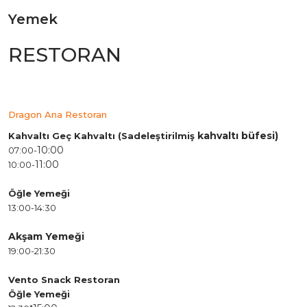
Yemek
RESTORAN
Dragon Ana Restoran
kahvaltı
büfesi)
Kahvaltı Geç Kahvaltı (Sadeleştirilmiş
10:00
07:00-
11:00
10:00-
Öğle Yemeği
13:00-14:30
Akşam Yemeği
19:00-21:30
Vento Snack Restoran
Öğle Yemeği