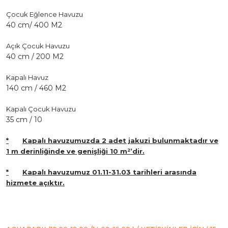
Çocuk Eğlence Havuzu
40 cm/
400 M2
Açık Çocuk Havuzu
40 cm /
200 M2
Kapalı Havuz
140 cm /
460 M2
Kapalı Çocuk Havuzu
35 cm /
10
*
Kapalı havuzumuzda 2 adet jakuzi bulunmaktadır ve
1 m derinliğinde ve genişliği 10 m²’dir.
*
Kapalı havuzumuz 01.11-31.03 tarihleri arasında
hizmete açıktır.