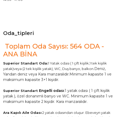
Oda_tipleri
Toplam Oda Sayısı: 564 ODA -
ANA BİNA
Superior Standart Oda:
1 Yatak odası ( 1 çift kişilik,1 tek kişilik
Deniz,
yatak)veya (2 tek kişilik yatak), WC, Duş banyo, balkon.
Yandan deniz veya Kara manzaralıdır.
Minimum kapasite 1 ve
maksimum kapasite 3+1 kişidir.
Engelli odası
:
1 yatak odası ( 1 çift kişilik
Superior Standart
yatak ), özel donanımlı banyo ve WC. Minimum kapasite 1 ve
maksimum kapasite 2 kişidir. Kara manzaralıdır.
Ara Kapılı Aile Odası
:
2 yatak odasından oluşur. Ebeveyn yatak