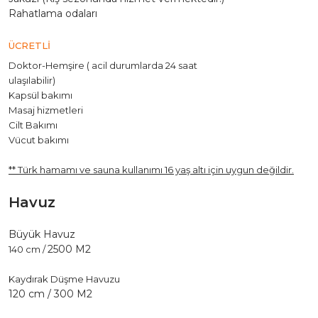
Rahatlama odaları
ÜCRETLİ
Doktor-Hemşire ( acil durumlarda 24 saat
ulaşılabilir)
Kapsül bakımı
Masaj hizmetleri
Cilt Bakımı
Vücut bakımı
** Türk hamamı ve sauna kullanımı 16 yaş altı için uygun değildir.
Havuz
Büyük Havuz
2500 M2
140 cm /
Kaydırak Düşme Havuzu
120 cm /
300 M2