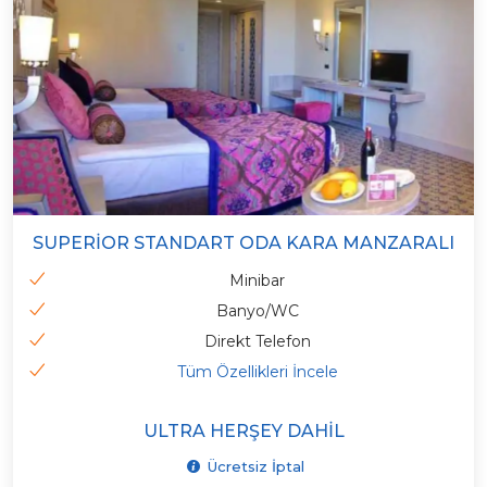
SUPERIOR STANDART ODA KARA MANZARALI
Minibar
Banyo/WC
Direkt Telefon
Tüm Özellikleri İncele
ULTRA HERŞEY DAHIL
Ücretsiz İptal