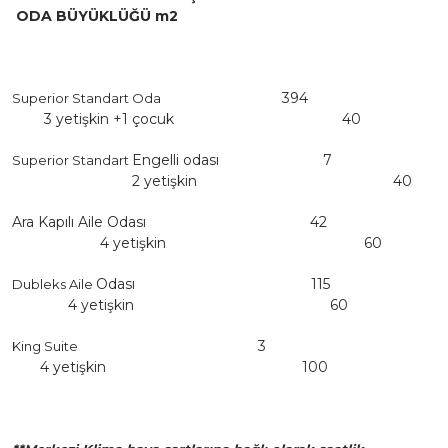
ODA
BÜYÜKLÜĞÜ
m2
394
Superior Standart Oda
3 yetişkin +
1 çocuk
40
Engelli odası
7
Superior Standart
2 yetişkin
40
Ara Kapılı Aile Odası
42
4 yetişkin
60
Odası
115
Dubleks Aile
4 yetişkin
60
3
King Suite
4 yetişkin
100