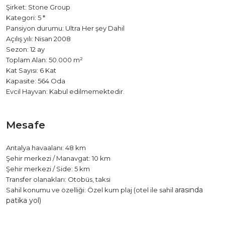
Şirket
: Stone Group
Kategori: 5 *
Pansiyon durumu: Ultra Her şey Dahil
Açılış yılı: Nisan 2008
Sezon: 12 ay
Toplam Alan: 50.000 m²
Kat Sayısı: 6 Kat
Kapasite: 564 Oda
Evcil Hayvan: Kabul edilmemektedir.
Mesafe
Antalya havaalanı
: 48 km
Şehir merkezi / Manavgat: 10 km
Şehir merkezi / Side: 5 km
Transfer olanakları: Otobüs, taksi
arasında
Sahil konumu ve özelliği: Özel kum plaj (otel ile sahil
patika yol)