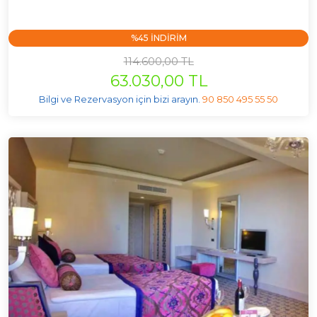
%45 INDIRIM
114.600,00 TL
63.030,00 TL
Bilgi ve Rezervasyon için bizi arayın.
90 850 495 55 50