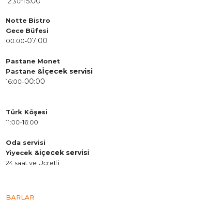
15:00
12:30*
Notte Bistro
Gece Büfesi
07:00
00:00-
Pastane Monet
İçecek servisi
Pastane &
00:00
16:00-
Türk Köşesi
11:00-16:00
Oda servisi
içecek servisi
Yiyecek &
24 saat ve Ücretli
BARLAR