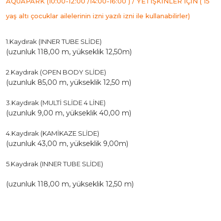
AQUAPARK (10:00-12:00 /14:00-16:00 ) / YETİŞKİNLER İÇİN ( 15
yaş altı çocuklar ailelerinin izni yazılı izni ile kullanabilirler)
1.Kaydırak (INNER TUBE SLİDE)
(uzunluk 118,00 m, yükseklik 12,50m)
2.Kaydırak (OPEN BODY SLİDE)
(uzunluk 85,00 m, yükseklik 12,50 m)
3.Kaydırak (MULTİ SLİDE 4 LİNE)
(uzunluk 9,00 m, yükseklik 40,00 m)
4.Kaydırak (KAMİKAZE SLİDE)
(uzunluk 43,00 m, yükseklik 9,00m)
5.Kaydırak (INNER TUBE SLİDE)
(uzunluk 118,00 m, yükseklik 12,50 m)