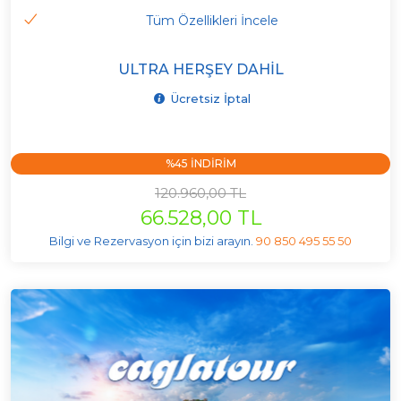
Tüm Özellikleri İncele
ULTRA HERŞEY DAHIL
Ücretsiz İptal
%45 INDIRIM
120.960,00 TL
66.528,00 TL
Bilgi ve Rezervasyon için bizi arayın.
90 850 495 55 50