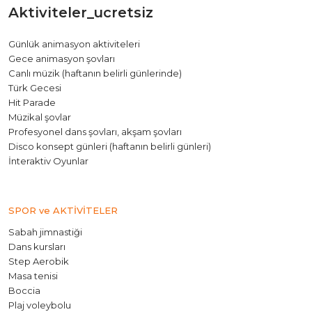
Aktiviteler_ucretsiz
Günlük animasyon aktiviteleri
Gece animasyon şovları
Canlı müzik (haftanın belirli günlerinde)
Türk Gecesi
Hit Parade
Müzikal şovlar
Profesyonel dans şovları, akşam şovları
Disco konsept günleri (haftanın belirli günleri)
İnteraktiv Oyunlar
SPOR ve AKTİVİTELER
Sabah jimnastiği
Dans kursları
Step Aerobik
Masa tenisi
Boccia
Plaj voleybolu