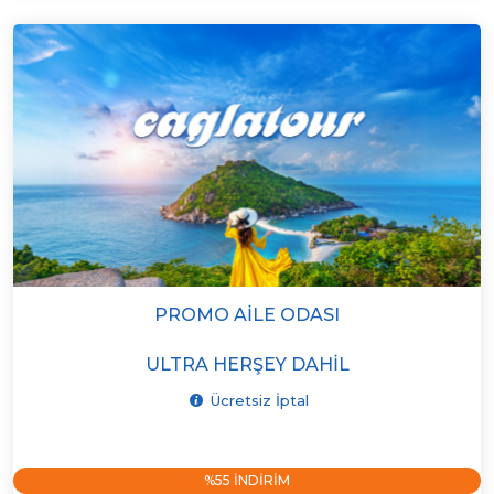
PROMO AILE ODASI
ULTRA HERŞEY DAHIL
Ücretsiz İptal
%55 INDIRIM