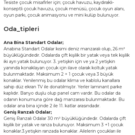
Tesiste çocuk misafirler için; çocuk havuzu, kaydıraklı-
konseptli çocuk havuzu, çocuk menüsü, çocuk oyun alanı,
oyun parkı, çocuk animasyonu ve mini kulüp bulunuyor.
Oda_tipleri
Ana Bina Standart Odalar;
Anabina Standart Odalar kısmi deniz manzaralı olup, 26 m²
büyüklüğündedir. Odalarda çift kişilik bir yatak veya tek kişilik
iki ayrı yatak bulunuyor. 3. yetişkin için ve ya 2 yetişkin
yanında konaklayan çocuk için ilave olarak koltuk yatak
bulunmaktadır. Maksimum 2 + 1 çocuk veya 3 büyük
konaklar. Yenilenmiş bu odalar klima ve kablolu kanallara
sahip düz ekran TV ile donatılmıştır. Yerler laminant parke
kaplıdır. Banyo duşlu olup panel cam vardır. Bu odalar da
odanın konumuna göre dağ manzarası bulunmaktadır. Bu
odalar ana bina içinde 2 ile 11. katlar arasındadır.
Geniş Ranzalı Odalar;
Geniş Ranzalı Odalar 30 m² büyüklüğündedir. Odalarda çift
kişilik bir yatak ve ranza bulunuyor. Maksimum 3 +1 çocuk
konaklar.3.yetişkin ranzada konaklar. Ailelerin çocukları ile