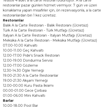
Tesiste 4 adet a la carte restoran bulunuyor. A la carte
restoranlar pazar günleri hizmet vermiyor. 7 gün ve üzeri
konaklama yapan misafirler için, ön rezervasyonla, a la carte
restoranlardan biri 1 kez ücretsiz.
Restoranlar
Balık A la Carte Restoran - Balık Restoranı (Ücretsiz)
Türk A la Carte Restoran - Türk Mutfağı (Ücretsiz)
İtalyan A la Carte Restoran - İtalyan Mutfağı (Ücretsiz)
Meksika A la Carte Restoran - Meksika Mutfağı (Ücretsiz)
07.00-10.00 Kahvaltı
10.00-11.00 Geç Kahvaltı
12.00-17.00 Pide's Snack Restoran
12.00-19.00 Dondurma Servisi
12.00-17.00 Gözleme
12.30-14.30 Öğle Yemeği
19.00-21.30 A la Carte Restoranlar
19.00-21.30 Akşam Yemeği
12.00-00.00 Kuru Pasta İkramı
00.00-01.00 Gece Çorbası
01.00-06.00 Mini Kahvaltı
Barlar
10.00-18.00 Pool Bar