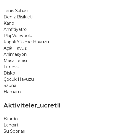
Tenis Sahası
Deniz Bisikleti
Kano
Amfitiyatro
Plaj Voleybolu
Kapalı Yüzme Havuzu
Açık Havuz
Animasyon
Masa Tenisi
Fitness
Disko
Çocuk Havuzu
Sauna
Hamam
Aktiviteler_ucretli
Bilardo
Langırt
Su Sporları