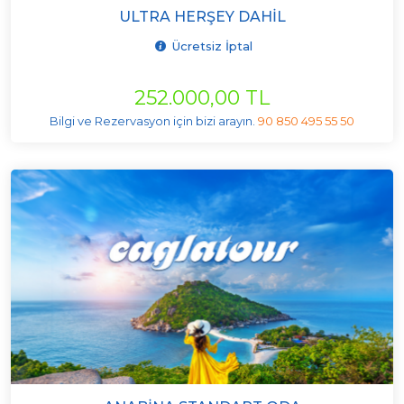
ULTRA HERŞEY DAHIL
Ücretsiz İptal
252.000,00 TL
Bilgi ve Rezervasyon için bizi arayın.
90 850 495 55 50