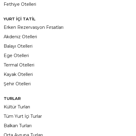
Fethiye Otelleri
YURT İÇİ TATİL
Erken Rezervasyon Fırsatları
Akdeniz Otelleri
Balayı Otelleri
Ege Otelleri
Termal Otelleri
Kayak Otelleri
Şehir Otelleri
TURLAR
Kültür Turları
Tüm Yurt İçi Turlar
Balkan Turları
Orta Avrupa Turları