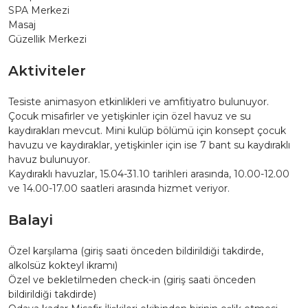
SPA Merkezi
Masaj
Güzellik Merkezi
Aktiviteler
Tesiste animasyon etkinlikleri ve amfitiyatro bulunuyor.
Çocuk misafirler ve yetişkinler için özel havuz ve su
kaydırakları mevcut. Mini kulüp bölümü için konsept çocuk
havuzu ve kaydıraklar, yetişkinler için ise 7 bant su kaydıraklı
havuz bulunuyor.
Kaydıraklı havuzlar, 15.04-31.10 tarihleri arasında, 10.00-12.00
ve 14.00-17.00 saatleri arasında hizmet veriyor.
Balayi
Özel karşılama (giriş saati önceden bildirildiği takdirde,
alkolsüz kokteyl ikramı)
Özel ve bekletilmeden check-in (giriş saati önceden
bildirildiği takdirde)