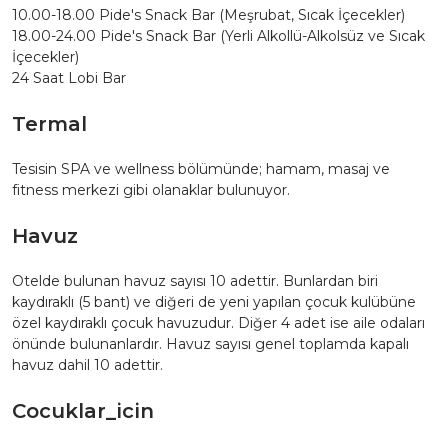
10.00-18.00 Pide's Snack Bar (Meşrubat, Sıcak İçecekler)
18.00-24.00 Pide's Snack Bar (Yerli Alkollü-Alkolsüz ve Sıcak
İçecekler)
24 Saat Lobi Bar
Termal
Tesisin SPA ve wellness bölümünde; hamam, masaj ve
fitness merkezi gibi olanaklar bulunuyor.
Havuz
Otelde bulunan havuz sayısı 10 adettir. Bunlardan biri
kaydıraklı (5 bant) ve diğeri de yeni yapılan çocuk kulübüne
özel kaydıraklı çocuk havuzudur. Diğer 4 adet ise aile odaları
önünde bulunanlardır. Havuz sayısı genel toplamda kapalı
havuz dahil 10 adettir.
Cocuklar_icin