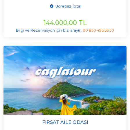
Ücretsiz İptal
144.000,00 TL
Bilgi ve Rezervasyon için bizi arayın.
90 850 495 55 50
FIRSAT AILE ODASI