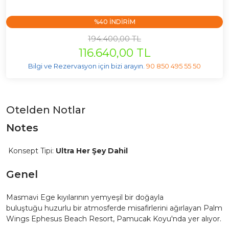
%40 INDIRIM
194.400,00 TL
116.640,00 TL
Bilgi ve Rezervasyon için bizi arayın.
90 850 495 55 50
Otelden Notlar
Notes
Konsept Tipi:
Ultra Her Şey Dahil
Genel
Masmavi Ege kıyılarının yemyeşil bir doğayla
buluştuğu huzurlu bir atmosferde misafirlerini ağırlayan Palm
Wings Ephesus Beach Resort, Pamucak Koyu'nda yer alıyor.