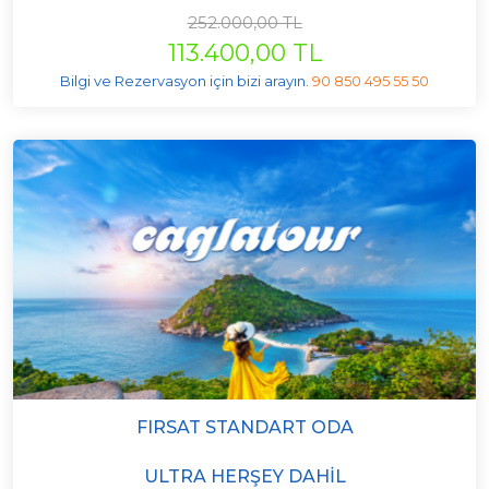
252.000,00 TL
113.400,00 TL
Bilgi ve Rezervasyon için bizi arayın.
90 850 495 55 50
FIRSAT STANDART ODA
ULTRA HERŞEY DAHIL