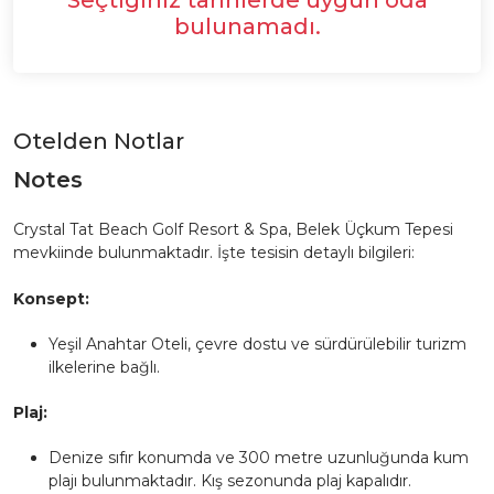
bulunamadı.
Otelden Notlar
Notes
Crystal Tat Beach Golf Resort & Spa, Belek Üçkum Tepesi
mevkiinde bulunmaktadır. İşte tesisin detaylı bilgileri:
Konsept:
Yeşil Anahtar Oteli, çevre dostu ve sürdürülebilir turizm
ilkelerine bağlı.
Plaj:
Denize sıfır konumda ve 300 metre uzunluğunda kum
plajı bulunmaktadır. Kış sezonunda plaj kapalıdır.