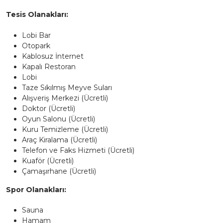
Tesis Olanakları:
Lobi Bar
Otopark
Kablosuz İnternet
Kapalı Restoran
Lobi
Taze Sıkılmış Meyve Suları
Alışveriş Merkezi (Ücretli)
Doktor (Ücretli)
Oyun Salonu (Ücretli)
Kuru Temizleme (Ücretli)
Araç Kiralama (Ücretli)
Telefon ve Faks Hizmeti (Ücretli)
Kuaför (Ücretli)
Çamaşırhane (Ücretli)
Spor Olanakları:
Sauna
Hamam