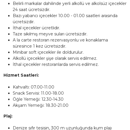
Belirli markalar dahilinde yerli alkollü ve alkolsüz içecekler
24 saat ücretsizdir.
Bazı yabancı içecekler 10.00 - 01.00 saatleri arasında
ücretsizdir.
İthal içecekler ücretlidir.
Taze sıkılmış meyve suları ücretsizdir.
A la carte restoran rezervasyonlu ve konaklama
süresince 1 kez ücretsizdir.
Minibar soft içecekler ile doldurulur.
Alkollü içecekler şişe olarak servis edilmez.
İthal içecekler restoranlarda servis edilmez.
Hizmet Saatleri:
Kahvaltı: 07.00-11.00
Snack Servisi: 11.00-18.00
Öğle Yemeği: 12.30-14.30
Akşam Yemeği: 18.30-21.00
Plaj:
Denize sıfır tesisin, 300 m uzunluğunda kum plajı