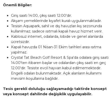
Önemli Bilgiler:
Giriş saati 14:00, çıkış saati 12:00'dir.
Akşam yemeklerinde kıyafet kuralı uygulanmaktadır.
Tesisin Aquapark, sahil ve dış havuzları kış sezonunda
kullanılmaz; sadece ısıtmalı kapalı havuz hizmet verir.
Kablosuz internet, odalarda, lobide ve genel alanlarda
ücretsizdir.
Kapalı havuzda 01 Nisan-31 Ekim tarihleri arası ısıtma
yapılmaz.
Crystal Tat Beach Golf Resort & Spa'da odalara giriş saati
14.00'ten itibaren başlar ve odalardan çıkış saati en geç
12.00'dir. Tesiste evcil hayvan kabul edilmemektedir.
Engelli odaları bulunmaktadır. Açık alanların kullanımı
mevsim koşullarına bağlıdır.
Tesis gerekli doluluğu sağlayamadığı taktirde konsept
veya konsept dahilinde değişiklik uygulayabilir.