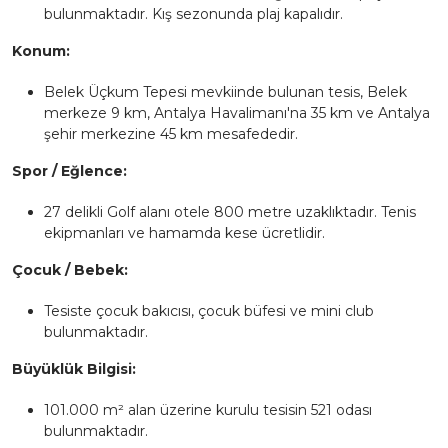
bulunmaktadır. Kış sezonunda plaj kapalıdır.
Konum:
Belek Üçkum Tepesi mevkiinde bulunan tesis, Belek
merkeze 9 km, Antalya Havalimanı'na 35 km ve Antalya
şehir merkezine 45 km mesafededir.
Spor / Eğlence:
27 delikli Golf alanı otele 800 metre uzaklıktadır. Tenis
ekipmanları ve hamamda kese ücretlidir.
Çocuk / Bebek:
Tesiste çocuk bakıcısı, çocuk büfesi ve mini club
bulunmaktadır.
Büyüklük Bilgisi:
101.000 m² alan üzerine kurulu tesisin 521 odası
bulunmaktadır.