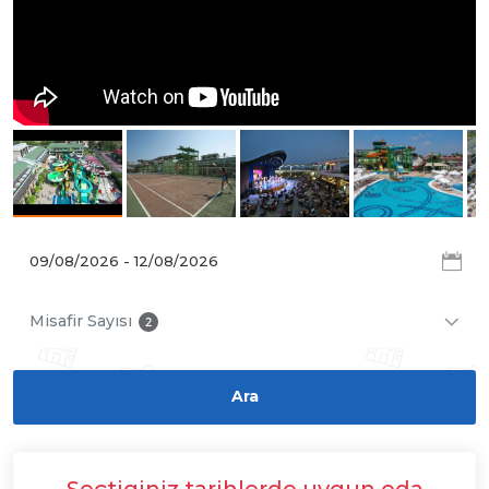
Misafir Sayısı
2
Seçtiginiz tarihlerde uygun oda