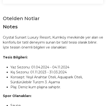
Otelden Notlar
Notes
Crystal Sunset Luxury Resort, Kumköy mevkiinde yer alan ve
konforlu bir tatil deneyimi sunan bir tatil tesisi olarak bilinir.
İşte tesisin önemli bilgileri ve olanakları:
Tesis Bilgileri:
Yaz Sezonu: 01.04.2024 - 04.11.2024
Kış Sezonu: 01.11.2023 - 31.03.2024
Konsept: Yeşil Anahtar Oteli, Aquapark Oteli,
Sürdürülebilir Turizm 3. Aşama
Plaj: Deniz kum plajına sahiptir.
Spor Olanakları:
Sauna