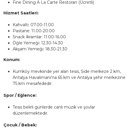
Fine Dining A La Carte Restoran (Ücretli)
Hizmet Saatleri:
Kahvaltı: 07.00-11.00
Pastane: 11.00-20.00
Snack İkramlar: 11.00-16.00
Öğle Yemeği: 12.30-14.30
Akşam Yemeği: 18.30-21.30
Konum:
Kumköy mevkiinde yer alan tesis, Side merkeze 2 km,
Antalya Havalimanı'na 65 km ve Antalya şehir merkezine
75 km mesafededir.
Spor / Eğlence:
Tesis belirli günlerde canlı müzik ve şovlar
düzenlemektedir.
Çocuk / Bebek: