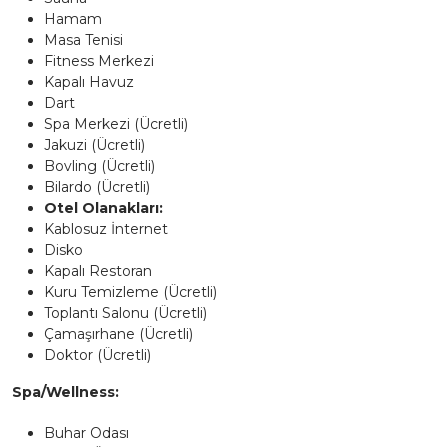
Hamam
Masa Tenisi
Fitness Merkezi
Kapalı Havuz
Dart
Spa Merkezi (Ücretli)
Jakuzi (Ücretli)
Bovling (Ücretli)
Bilardo (Ücretli)
Otel Olanakları:
Kablosuz İnternet
Disko
Kapalı Restoran
Kuru Temizleme (Ücretli)
Toplantı Salonu (Ücretli)
Çamaşırhane (Ücretli)
Doktor (Ücretli)
Spa/Wellness:
Buhar Odası