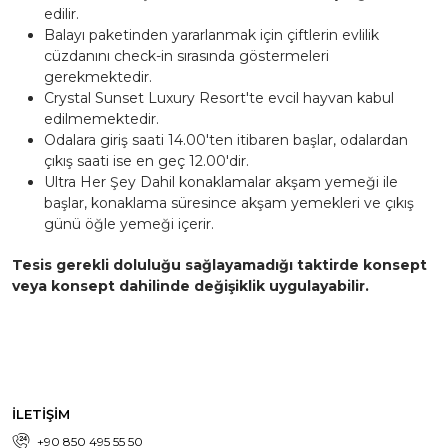
edilir.
Balayı paketinden yararlanmak için çiftlerin evlilik
cüzdanını check-in sırasında göstermeleri
gerekmektedir.
Crystal Sunset Luxury Resort'te evcil hayvan kabul
edilmemektedir.
Odalara giriş saati 14.00'ten itibaren başlar, odalardan
çıkış saati ise en geç 12.00'dir.
Ultra Her Şey Dahil konaklamalar akşam yemeği ile
başlar, konaklama süresince akşam yemekleri ve çıkış
günü öğle yemeği içerir.
Tesis gerekli doluluğu sağlayamadığı taktirde konsept
veya konsept dahilinde değişiklik uygulayabilir.
İLETİŞİM
+90 850 495 55 50