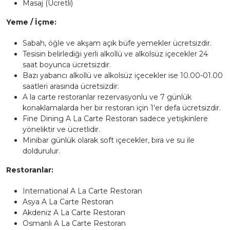
Masaj (Ücretli)
Yeme / İçme:
Sabah, öğle ve akşam açık büfe yemekler ücretsizdir.
Tesisin belirlediği yerli alkollü ve alkolsüz içecekler 24
saat boyunca ücretsizdir.
Bazı yabancı alkollü ve alkolsüz içecekler ise 10.00-01.00
saatleri arasında ücretsizdir.
A la carte restoranlar rezervasyonlu ve 7 günlük
konaklamalarda her bir restoran için 1'er defa ücretsizdir.
Fine Dining A La Carte Restoran sadece yetişkinlere
yöneliktir ve ücretlidir.
Minibar günlük olarak soft içecekler, bira ve su ile
doldurulur.
Restoranlar:
International A La Carte Restoran
Asya A La Carte Restoran
Akdeniz A La Carte Restoran
Osmanlı A La Carte Restoran