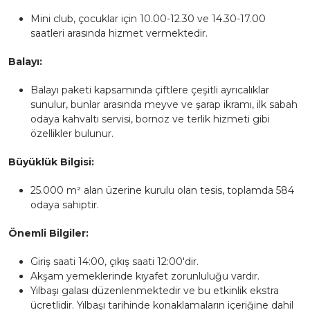
Mini club, çocuklar için 10.00-12.30 ve 14.30-17.00
saatleri arasında hizmet vermektedir.
Balayı:
Balayı paketi kapsamında çiftlere çeşitli ayrıcalıklar
sunulur, bunlar arasında meyve ve şarap ikramı, ilk sabah
odaya kahvaltı servisi, bornoz ve terlik hizmeti gibi
özellikler bulunur.
Büyüklük Bilgisi:
25.000 m² alan üzerine kurulu olan tesis, toplamda 584
odaya sahiptir.
Önemli Bilgiler:
Giriş saati 14:00, çıkış saati 12:00'dir.
Akşam yemeklerinde kıyafet zorunluluğu vardır.
Yılbaşı galası düzenlenmektedir ve bu etkinlik ekstra
ücretlidir. Yılbaşı tarihinde konaklamaların içeriğine dahil