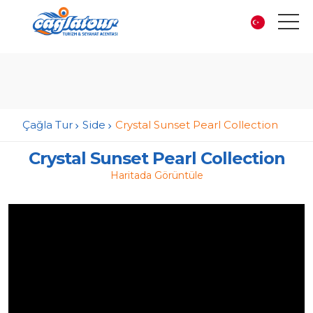
Çağla Tur
Side
Crystal Sunset Pearl Collection
Crystal Sunset Pearl Collection
Haritada Görüntüle