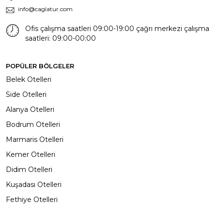
info@caglatur.com
Ofis çalışma saatleri 09:00-19:00 çağrı merkezi çalışma
saatleri: 09:00-00:00
POPÜLER BÖLGELER
Belek Otelleri
Side Otelleri
Alanya Otelleri
Bodrum Otelleri
Marmaris Otelleri
Kemer Otelleri
Didim Otelleri
Kuşadası Otelleri
Fethiye Otelleri